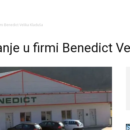
mi Benedict Velika Kladuša
nje u firmi Benedict Ve