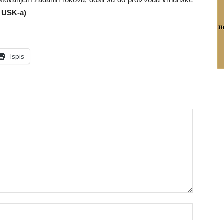
 USK-a)
Ispis