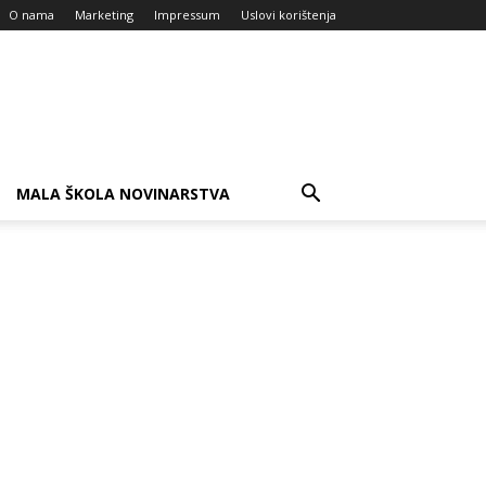
O nama
Marketing
Impressum
Uslovi korištenja
MALA ŠKOLA NOVINARSTVA