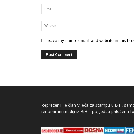
Save my name, email, and website in this bro
ReprezenT je član Vijeća za štampu u BiH, samor
renomirani mediji iz BiH – pogledati priloženu fo