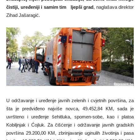
čistiji, uređeniji i samim tim ljepši grad
, naglašava direktor
Zihad Jašaragić.
U održavanje i uređenje javnih zelenih i cvjetnih površina, za
šta je predviđeno najviše novca, 49.452,84 KM, sada je
uvršteno i uređenje šehitluka, spomen-sobe, kao i platoa
Kobiljnjak i Ćojluk. Za čišćenje i održavanje javnih gradskih
površina 29.200,00 KM, zbrinjavanje uginulih životinja i pasa