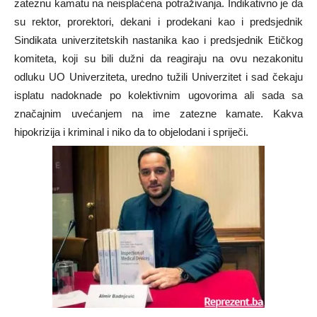
zateznu kamatu na neisplaćena potraživanja. Indikativno je da
su rektor, prorektori, dekani i prodekani kao i predsjednik
Sindikata univerzitetskih nastanika kao i predsjednik Etičkog
komiteta, koji su bili dužni da reagiraju na ovu nezakonitu
odluku UO Univerziteta, uredno tužili Univerzitet i sad čekaju
isplatu nadoknade po kolektivnim ugovorima ali sada sa
značajnim uvećanjem na ime zatezne kamate. Kakva
hipokrizija i kriminal i niko da to objelodani i spriječi.