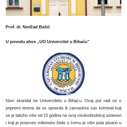
Prof. dr. Nedžad Bašić
U povodu afere „
UO Univerzitet u Bihaću”
Novi skandal na Univerzitetu u Bihaću. Ovaj put radi se o
pripremi terena da se opravda ili zamaskira sav kriminal koji
se je taložio više od 15 godina na ovoj visokoškolskoj ustanovi
i koji je proizveo milionske štete o čemu je više puta pisano u