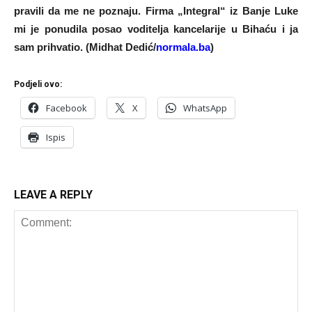
pravili da me ne poznaju. Firma „Integral“ iz Banje Luke
mi je ponudila posao voditelja kancelarije u Bihaću i ja
sam prihvatio. (Midhat Dedić/
normala.ba
)
Podjeli ovo:
Facebook
X
WhatsApp
Ispis
LEAVE A REPLY