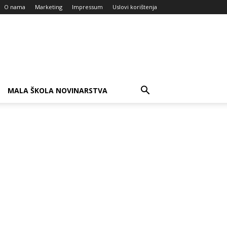
O nama
Marketing
Impressum
Uslovi korištenja
MALA ŠKOLA NOVINARSTVA