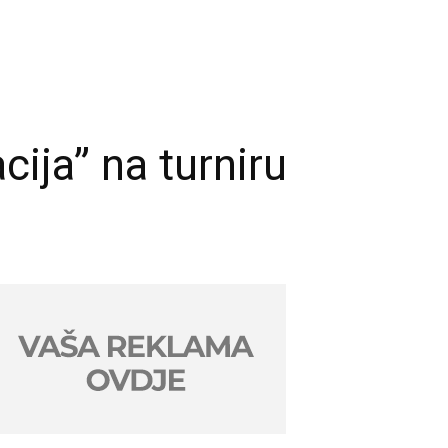
ija” na turniru