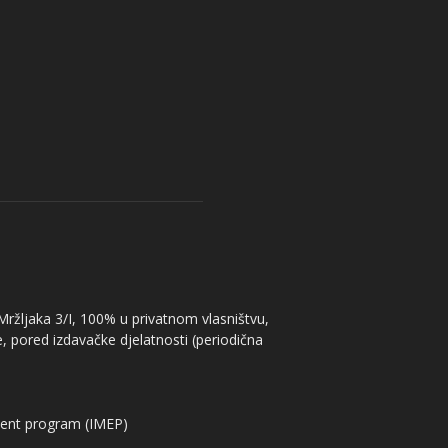
 Mržljaka 3/I, 100% u privatnom vlasništvu,
, pored izdavačke djelatnosti (periodična
ent program (IMEP)