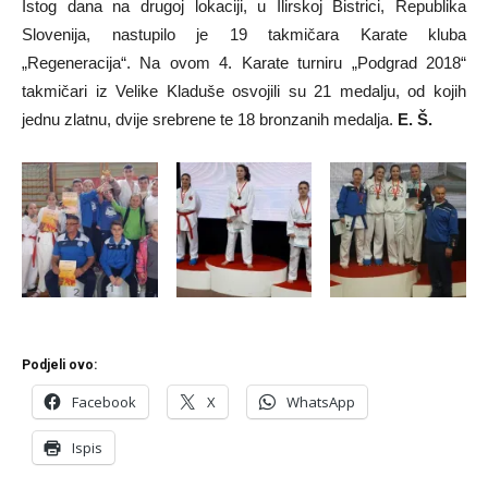
Istog dana na drugoj lokaciji, u Ilirskoj Bistrici, Republika
Slovenija, nastupilo je 19 takmičara Karate kluba
„Regeneracija“. Na ovom 4. Karate turniru „Podgrad 2018“
takmičari iz Velike Kladuše osvojili su 21 medalju, od kojih
jednu zlatnu, dvije srebrene te 18 bronzanih medalja.
E. Š.
Podjeli ovo:
Facebook
X
WhatsApp
Ispis