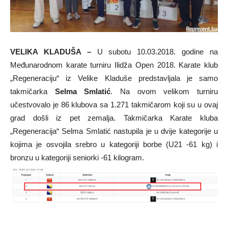
VELIKA KLADUŠA –
U subotu 10.03.2018. godine na
Međunarodnom karate turniru Ilidža Open 2018. Karate klub
„Regeneraciju“ iz Velike Kladuše predstavljala je samo
takmičarka
Selma Smlatić
. Na ovom velikom turniru
učestvovalo je 86 klubova sa 1.271 takmičarom koji su u ovaj
grad došli iz pet zemalja. Takmičarka Karate kluba
„Regeneracija“ Selma Smlatić nastupila je u dvije kategorije u
kojima je osvojila srebro u kategoriji borbe (U21 -61 kg) i
bronzu u kategoriji seniorki -61 kilogram.