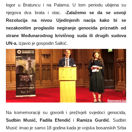
logor u Bratuncu i na Palama. U tom periodu ubijena su
njegova dva brata i otac.
-Zalažemo se da se usvoji
Rezolucija na nivou Ujedinjenih nacija kako bi se
nezakonitim proglasilo negiranje genocida priznatih od
strane Međunarodnog krivičnog suda ili drugih sudova
UN-a
, izjavio je gospodin Salkić.
Na komemoraciji su govorili i preživjeli svjedoci genocida,
Sudbin Musić, Fadila Efendić
i
Ramiza Gurdić
. Sudbin
Musić imao je samo 18 godina kada je vojska bosanskih Srba