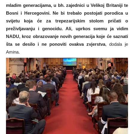
mladim generacijama, u bh. zajednici u Velikoj Britaniji te
Bosni i Hercegovini. Ne bi trebalo postojati porodica u
svijetu koja će za trepezarijskim stolom pričati o
preživljavanju i genocidu. Ali, uprkos svemu ja vidim
NADU, kroz obrazovanje novih generacija koje će saznati
šta se desilo i ne ponoviti ovakva zvjerstva
, dodala je
Amina.