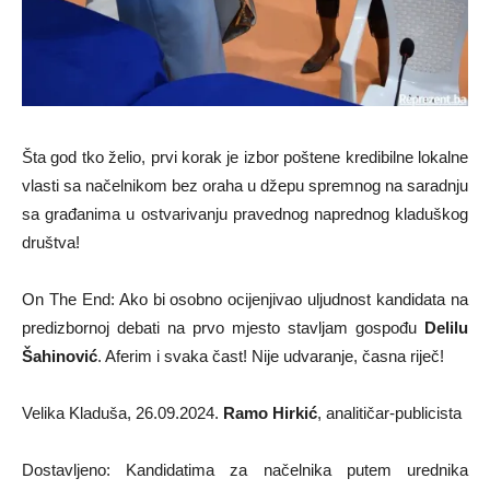
Šta god tko želio, prvi korak je izbor poštene kredibilne lokalne
vlasti sa načelnikom bez oraha u džepu spremnog na saradnju
sa građanima u ostvarivanju pravednog naprednog kladuškog
društva!
On The End: Ako bi osobno ocijenjivao uljudnost kandidata na
predizbornoj debati na prvo mjesto stavljam gospođu
Delilu
Šahinović
. Aferim i svaka čast! Nije udvaranje, časna riječ!
Velika Kladuša, 26.09.2024.
Ramo Hirkić
, analitičar-publicista
Dostavljeno: Kandidatima za načelnika putem urednika