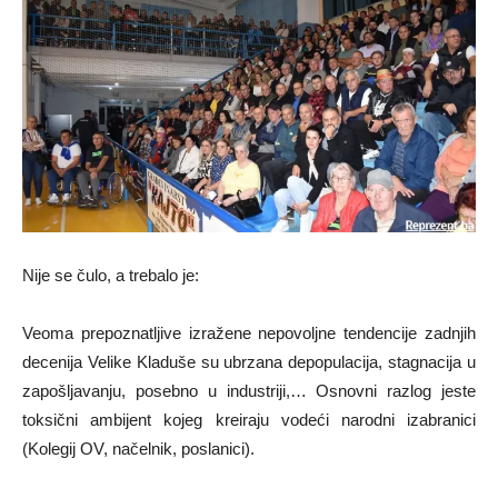
Nije se čulo, a trebalo je:
Veoma prepoznatljive izražene nepovoljne tendencije zadnjih
decenija Velike Kladuše su ubrzana depopulacija, stagnacija u
zapošljavanju, posebno u industriji,… Osnovni razlog jeste
toksični ambijent kojeg kreiraju vodeći narodni izabranici
(Kolegij OV, načelnik, poslanici).