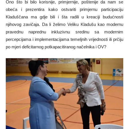
Ono što bi bilo korisnije, primjernije, poštenije da nam se
obeća i prezentira kako ostvariti primjernu participaciju
Kladuščana ma gdje bili i šta radili u kreaciji budućnosti
njihovog zavičaja. Da li želimo Veliku Kladušu kao modernu
pravednu naprednu inkluzivnu sredinu sa modernim
percepcijama i implementacijama temeljnih vrijednosti ili prčiju
po mjeri deficitarnog potkapacitiranog načelnika i OV?