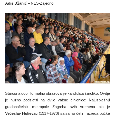
Adis Džanić
– NES-Zajedno
Starosna dob i formalno obrazovanje kandidata šaroliko. Ovdje
je nužno podsjetiti na dvije važne činjenice: Najuspješniji
gradonačelnik metropole Zagreba svih vremena bio je
Većeslav Holjevac
(1917-1970) sa samo četiri razreda pučke