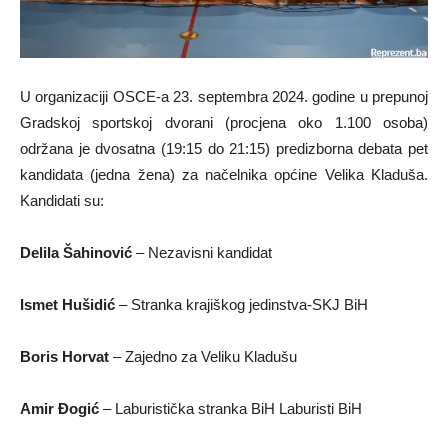
U organizaciji OSCE-a 23. septembra 2024. godine u prepunoj
Gradskoj sportskoj dvorani (procjena oko 1.100 osoba)
održana je dvosatna (19:15 do 21:15) predizborna debata pet
kandidata (jedna žena) za načelnika općine Velika Kladuša.
Kandidati su:
Delila Šahinović
– Nezavisni kandidat
Ismet Hušidić
– Stranka krajiškog jedinstva-SKJ BiH
Boris Horvat
– Zajedno za Veliku Kladušu
Amir Đogić
– Laburistička stranka BiH Laburisti BiH