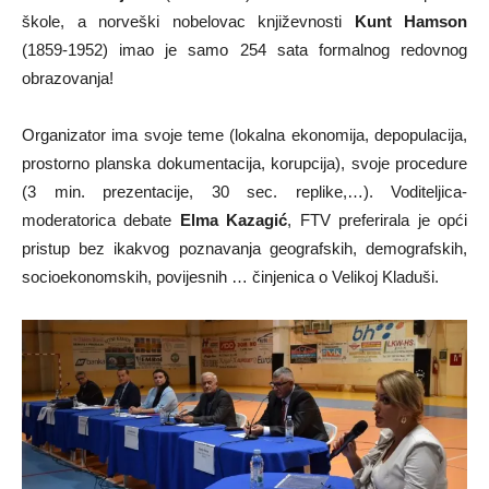
škole, a norveški nobelovac književnosti
Kunt Hamson
(1859-1952) imao je samo 254 sata formalnog redovnog
obrazovanja!
Organizator ima svoje teme (lokalna ekonomija, depopulacija,
prostorno planska dokumentacija, korupcija), svoje procedure
(3 min. prezentacije, 30 sec. replike,…). Voditeljica-
moderatorica debate
Elma Kazagić
, FTV preferirala je opći
pristup bez ikakvog poznavanja geografskih, demografskih,
socioekonomskih, povijesnih … činjenica o Velikoj Kladuši.