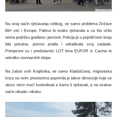
Na ovaj način rješavanja velikog, ne samo problema Države
BiH već i Evrope, Fatima bi ovako rješavala a za što očito
nema podršku građana i javnosti. Policija je u popriličnom broju
bila prisutna, pomno pratila i odrađivala svoj zadatak.
Primjećeni su i predstavnici LOT tima EUFOR iz Cazina te
nekoliko novinarskih ekipa.
Na žalost svih Krajišnika, ne samo Kladuščana, migrantska
kriza na ovim priostorima poprimila je takve dimenzije koje se
ubrzo neće moći kontrolisati a kamo li rješavati, a na ovakav
način nikada i nikako.