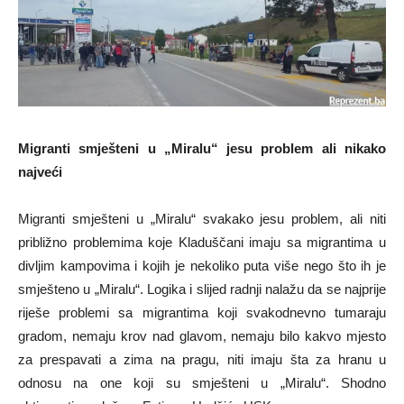
Migranti smješteni u „Miralu“ jesu problem ali nikako
najveći
Migranti smješteni u „Miralu“ svakako jesu problem, ali niti
približno problemima koje Kladuščani imaju sa migrantima u
divljim kampovima i kojih je nekoliko puta više nego što ih je
smješteno u „Miralu“. Logika i slijed radnji nalažu da se najprije
riješe problemi sa migrantima koji svakodnevno tumaraju
gradom, nemaju krov nad glavom, nemaju bilo kakvo mjesto
za prespavati a zima na pragu, niti imaju šta za hranu u
odnosu na one koji su smješteni u „Miralu“. Shodno