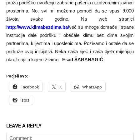
pruža podršku uvođenju zabrane pušenja u zatvorenim javnim
prostorima. No, svi mi možemo pomoći da se spasi 9.000
života svake godine. Na web stranici
http://www.klimabezdima.ba/
već su mnoge domaće i strane
institucije dale podršku i obećale klimu bez dima svojim
partnerima, klijentima i uposlenicima. Pozivamo i ostale da se
pridruže ovoj inicijativi. Neka naša riječ i naša djela mijenjaju
okruženje u kojem živimo.
Esad ŠABANAGIĆ
Podjeli ovo:
Facebook
X
WhatsApp
Ispis
LEAVE A REPLY