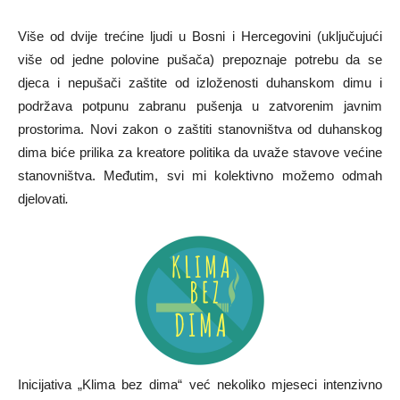
Više od dvije trećine ljudi u Bosni i Hercegovini (uključujući
više od jedne polovine pušača) prepoznaje potrebu da se
djeca i nepušači zaštite od izloženosti duhanskom dimu i
podržava potpunu zabranu pušenja u zatvorenim javnim
prostorima. Novi zakon o zaštiti stanovništva od duhanskog
dima biće prilika za kreatore politika da uvaže stavove većine
stanovništva. Međutim, svi mi kolektivno možemo odmah
djelovati
.
Inicijativa „Klima bez dima“ već nekoliko mjeseci intenzivno