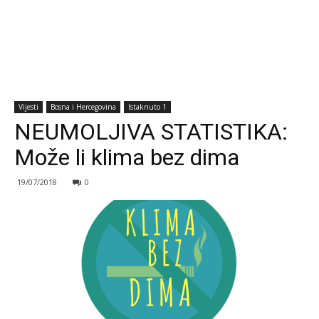
Vijesti
Bosna i Hercegovina
Istaknuto 1
NEUMOLJIVA STATISTIKA:
Može li klima bez dima
19/07/2018
0