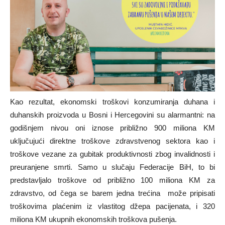
Kao rezultat, ekonomski troškovi konzumiranja duhana i
duhanskih proizvoda u Bosni i Hercegovini su alarmantni: na
godišnjem nivou oni iznose približno 900 miliona KM
uključujući direktne troškove zdravstvenog sektora kao i
troškove vezane za gubitak produktivnosti zbog invalidnosti i
preuranjene smrti. Samo u slučaju Federacije BiH, to bi
predstavljalo troškove od približno 100 miliona KM za
zdravstvo, od čega se barem jedna trećina može pripisati
troškovima plaćenim iz vlastitog džepa pacijenata, i 320
miliona KM ukupnih ekonomskih troškova pušenja.