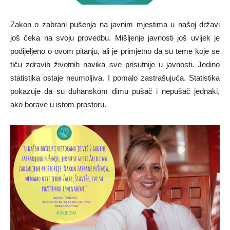
Zakon o zabrani pušenja na javnim mjestima u našoj državi
još čeka na svoju provedbu. Mišljenje javnosti još uvijek je
podijeljeno o ovom pitanju, ali je primjetno da su teme koje se
tiču zdravih životnih navika sve prisutnije u javnosti. Jedino
statistika ostaje neumoljiva. I pomalo zastrašujuća. Statistika
pokazuje da su duhanskom dimu pušač i nepušač jednaki,
ako borave u istom prostoru.