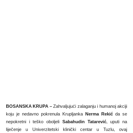
BOSANSKA KRUPA –
Zahvaljujući zalaganju i humanoj akciji
koju je nedavno pokrenula Krupljanka
Nerma Rekić
da se
nepokretni i teško oboljeli
Sabahudin Tatarević
, uputi na
liječenje u Univerzitetski klinički centar u Tuzlu, ovaj