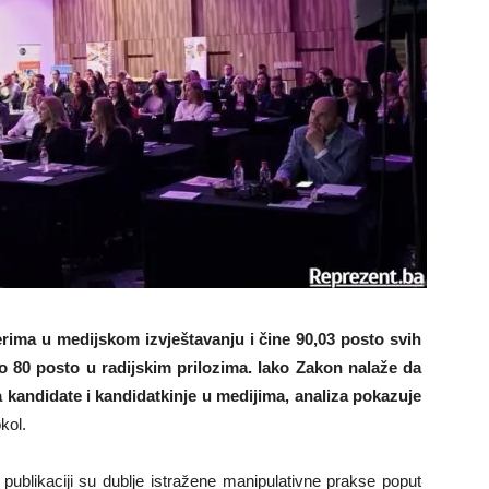
ima u medijskom izvještavanju i čine 90,03 posto svih
ko 80 posto u radijskim prilozima. Iako Zakon nalaže da
za kandidate i kandidatkinje u medijima, analiza pokazuje
okol.
 publikaciji su dublje istražene manipulativne prakse poput