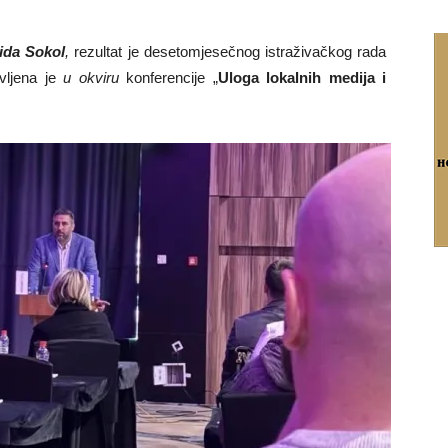
ida Sokol
,
rezultat je desetomjesečnog istraživačkog rada
vljena je
u okviru
konferencije „
Uloga lokalnih medija i