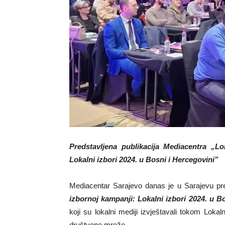
Predstavljena publikacija Mediacentra „
Lo
Lokalni izbori 2024. u Bosni i Hercegovini”
Mediacentar Sarajevo danas je u Sarajevu pred
izbornoj kampanji: Lokalni izbori 2024. u B
koji su lokalni mediji izvještavali tokom Lokaln
društvene mreže.