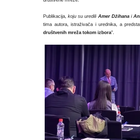
Publikacija,
koju su uredili
Amer Džihana
i
An
tima autora, istraživača i urednika, a predsta
društvenih mreža tokom izbora
”.