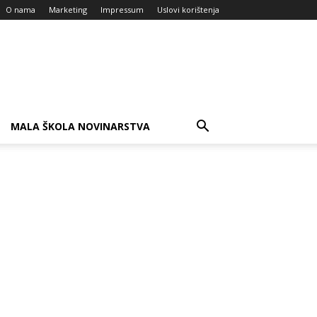
O nama
Marketing
Impressum
Uslovi korištenja
MALA ŠKOLA NOVINARSTVA