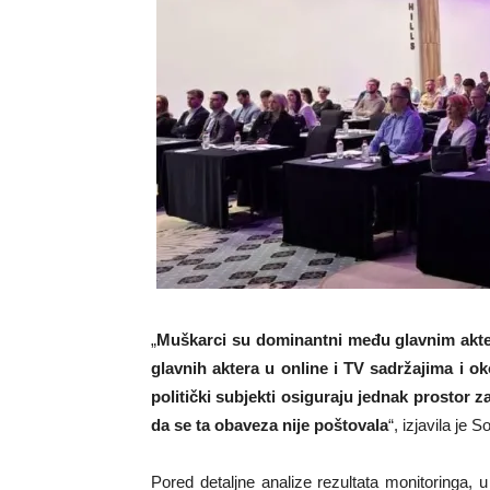
„
Muškarci su dominantni među glavnim akter
glavnih aktera u online i TV sadržajima i o
politički subjekti osiguraju jednak prostor 
da se ta obaveza nije poštovala
“, izjavila je S
Pored detaljne analize rezultata monitoringa, u