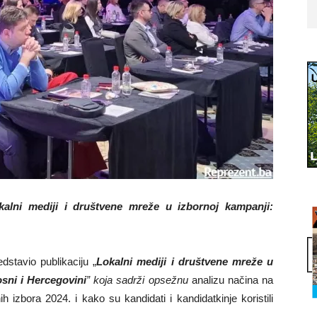
kalni mediji i društvene mreže u izbornoj kampanji:
stavio publikaciju „
Lokalni mediji i društvene mreže u
osni i Hercegovini
” koja sadrži opsežnu
analizu načina na
ih izbora 2024. i kako su kandidati i kandidatkinje koristili