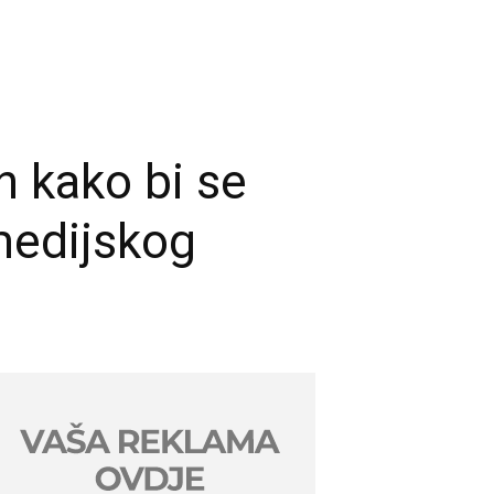
n kako bi se
 medijskog