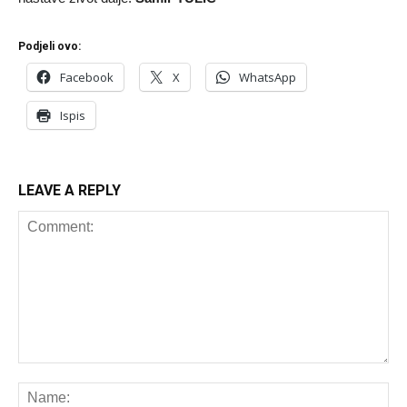
Podjeli ovo:
Facebook
X
WhatsApp
Ispis
LEAVE A REPLY