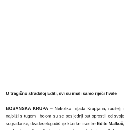
O tragično stradaloj Editi, svi su imali samo riječi hvale
BOSANSKA KRUPA
– Nekoliko hiljada Krupljana, roditelji i
najbliži s tugom i bolom su se posljednji put oprostili od svoje
sugrađanke, dvadesetogodišnje kćerke i sestre
Edite Malkoč
,