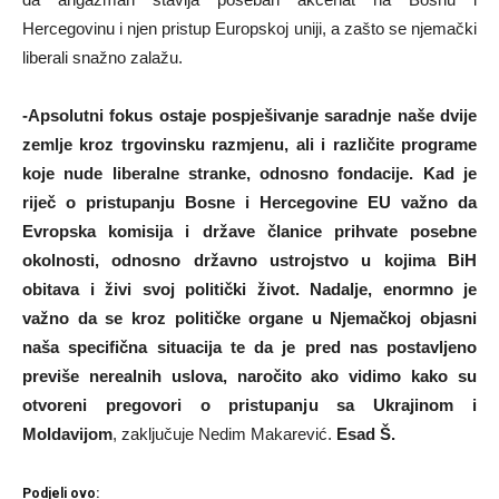
Hercegovinu i njen pristup Europskoj uniji, a zašto se njemački
liberali snažno zalažu.
-Apsolutni fokus ostaje pospješivanje saradnje naše dvije
zemlje kroz trgovinsku razmjenu, ali i različite programe
koje nude liberalne stranke, odnosno fondacije. Kad je
riječ o pristupanju Bosne i Hercegovine EU važno da
Evropska komisija i države članice prihvate posebne
okolnosti, odnosno državno ustrojstvo u kojima BiH
obitava i živi svoj politički život. Nadalje, enormno je
važno da se kroz političke organe u Njemačkoj objasni
naša specifična situacija te da je pred nas postavljeno
previše nerealnih uslova, naročito ako vidimo kako su
otvoreni pregovori o pristupanju sa Ukrajinom i
Moldavijom
, zaključuje Nedim Makarević.
Esad Š.
Podjeli ovo: