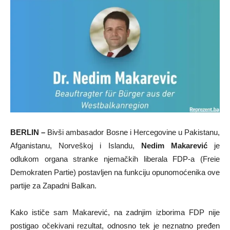
BERLIN –
Bivši ambasador Bosne i Hercegovine u Pakistanu,
Afganistanu, Norveškoj i Islandu,
Nedim Makarević
je
odlukom organa stranke njemačkih liberala FDP-a (Freie
Demokraten Partie) postavljen na funkciju opunomoćenika ove
partije za Zapadni Balkan.
Kako ističe sam Makarević, na zadnjim izborima FDP nije
postigao očekivani rezultat, odnosno tek je neznatno pređen