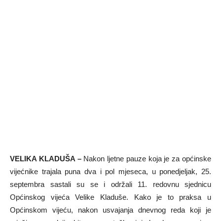
VELIKA KLADUŠA –
Nakon ljetne pauze koja je za općinske
vijećnike trajala puna dva i pol mjeseca, u ponedjeljak, 25.
septembra sastali su se i održali 11. redovnu sjednicu
Općinskog vijeća Velike Kladuše. Kako je to praksa u
Općinskom vijeću, nakon usvajanja dnevnog reda koji je