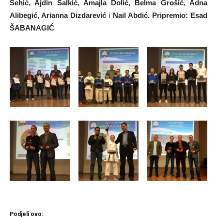
Šehić, Ajdin Salkić, Amajla Dolić, Belma Grošić, Adna
Alibegić, Arianna Dizdarević
i
Nail Abdić. Pripremio: Esad
ŠABANAGIĆ
Podjeli ovo: