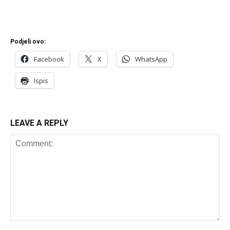
Podjeli ovo:
Facebook
X
WhatsApp
Ispis
LEAVE A REPLY