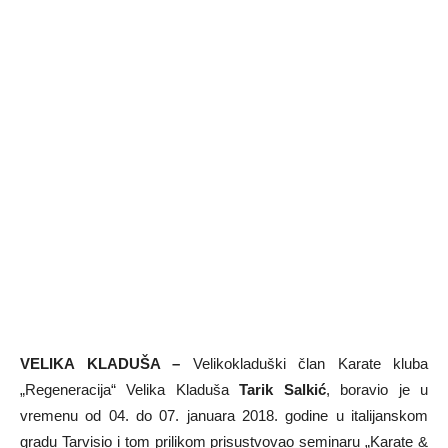
VELIKA KLADUŠA –
Velikokladuški član Karate kluba
„Regeneracija“ Velika Kladuša
Tarik Salkić
, boravio je u
vremenu od 04. do 07. januara 2018. godine u italijanskom
gradu Tarvisio i tom prilikom prisustvovao seminaru „Karate &