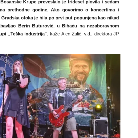
Bosanske Krupe preveslalo je trideset plovila i sedam
 na prethodne godine. Ako govorimo o koncertima i
Gradska otoka je bila po prvi put popunjena kao nikad
zabavljao Berin Buturović, u Bihaću na nezaboravnom
pi „Teška industrija“,
kaže Alen Zulić, v.d., direktora JP