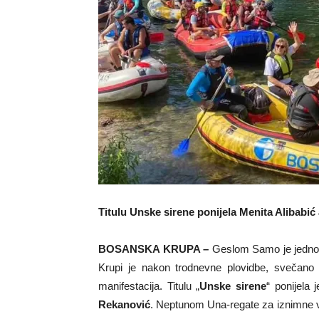
Titulu Unske sirene ponijela Menita Alibabić
BOSANSKA KRUPA –
Geslom Samo je jednom 
Krupi je nakon trodnevne plovidbe, svečano 
manifestacija. Titulu „
Unske sirene
“ ponijela 
Rekanović
. Neptunom Una-regate za iznimne vj