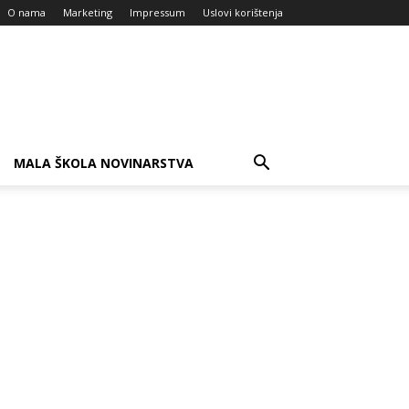
O nama
Marketing
Impressum
Uslovi korištenja
MALA ŠKOLA NOVINARSTVA