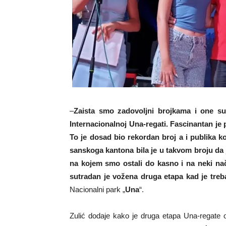
–
Zaista smo zadovoljni brojkama i one su 
Internacionalnoj Una-regati. Fascinantan je 
To je dosad bio rekordan broj a i publika ko
sanskoga kantona bila je u takvom broju da
na kojem smo ostali do kasno i na neki nači
sutradan je vožena druga etapa kad je treb
Nacionalni park „
Una
“.
Zulić dodaje kako je druga etapa Una-regate o