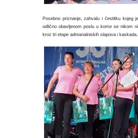
Posebno priznanje, zahvalu i čestitku kojeg 
odlično obavljenom poslu u kome se nikom ništ
kroz tri etape adreanalniskih slapova i kaskada.