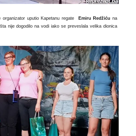
je organizator uputio Kapetanu regate
Emiru Redžiću
na
a nije dogodilo na vodi iako se preveslala velika dionica