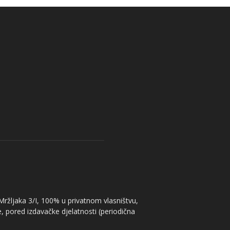
 Mržljaka 3/I, 100% u privatnom vlasništvu,
, pored izdavačke djelatnosti (periodična