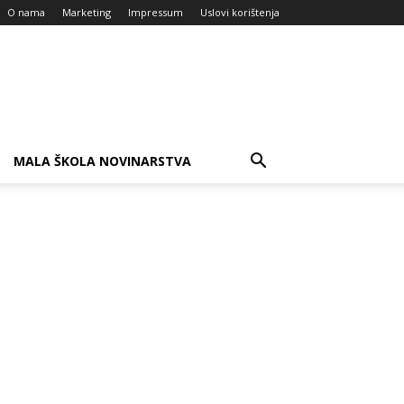
O nama
Marketing
Impressum
Uslovi korištenja
MALA ŠKOLA NOVINARSTVA