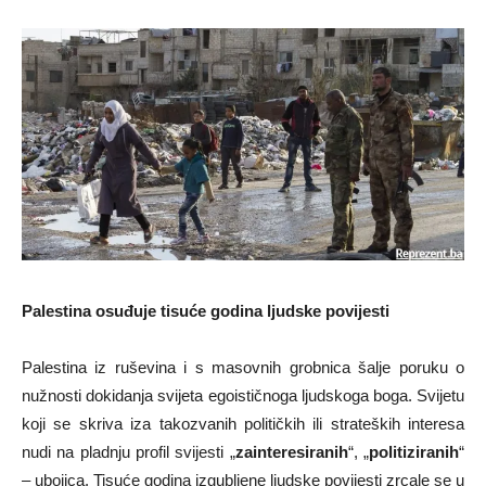
Palestina osuđuje tisuće godina ljudske povijesti
Palestina iz ruševina i s masovnih grobnica šalje poruku o
nužnosti dokidanja svijeta egoističnoga ljudskoga boga. Svijetu
koji se skriva iza takozvanih političkih ili strateških interesa
nudi na pladnju profil svijesti „
zainteresiranih
“, „
politiziranih
“
– ubojica. Tisuće godina izgubljene ljudske povijesti zrcale se u