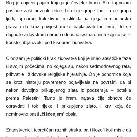
Bog je najveći pojam kojega je čovjek stvorio. Ako taj pojam
postane zaštitni znak jedne, bilo koje grupe ljudi, ta će grupa
ljudi, taj narod, kolektivno, misliti da na njega ima autorska
prava i da kroz povijest može naplaćivati tantijeme. To se
dogodilo židovskom narodu odnosno svima onima koji su se iz
koristoljublja uvukli pod kišobran židovstva.
Cionizam je politički krak židovstva koji je imao ateističke faze
u svojim počecima, no kojega su, nakon sedmodnevnog rata,
prihvatile i židovske religijske hijerarhije. On je ponornica koja
se kroz historiju povremeno pojavljivala na površini, da bi
nakon dovoljno prikupljenog zlata iz podzemlja – potekla
prema Palestini. Tamo je hram, najava čije obnove će
opravdati i tok rijeke, i prikupljeno zlato, i krv koja će
neminovno pasti „
čišćenjem
“ obala.
Znanstvenici, teoretičari raznih struka, pa i filozofi koji misle da