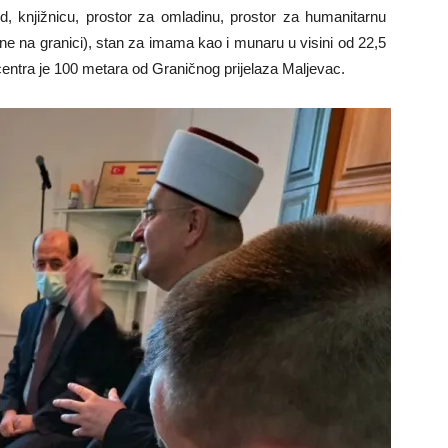
d, knjižnicu, prostor za omladinu, prostor za humanitarnu
olone na granici), stan za imama kao i munaru u visini od 22,5
centra je 100 metara od Graničnog prijelaza Maljevac.