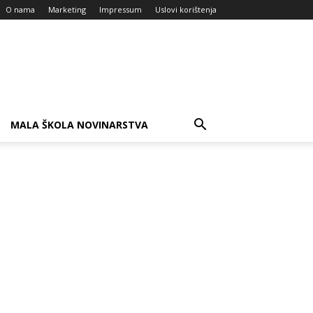
O nama
Marketing
Impressum
Uslovi korištenja
MALA ŠKOLA NOVINARSTVA