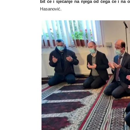
bit će i sjećanje na njega od čega će i na o
Hasanović.