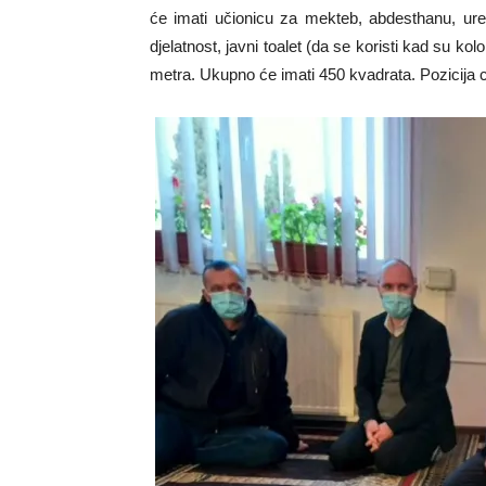
će imati učionicu za mekteb, abdesthanu, ure
djelatnost, javni toalet (da se koristi kad su k
metra. Ukupno će imati 450 kvadrata. Pozicija 