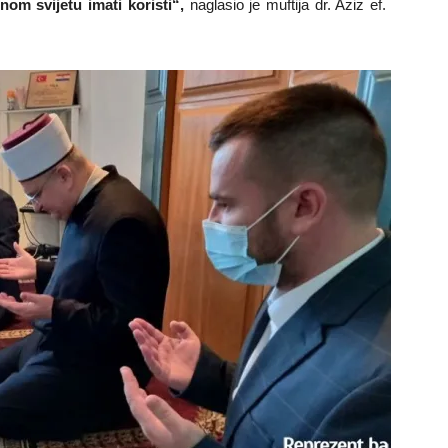
nom svijetu imati koristi“,
naglasio je muftija dr. Aziz ef.