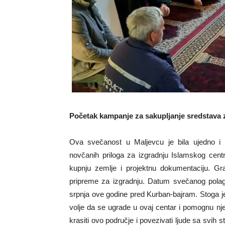
Početak kampanje za sakupljanje sredstava z
Ova svečanost u Maljevcu je bila ujedno i
novčanih priloga za izgradnju Islamskog cent
kupnju zemlje i projektnu dokumentaciju. Gra
pripreme za izgradnju. Datum svečanog pola
srpnja ove godine pred Kurban-bajram. Stoga j
volje da se ugrade u ovaj centar i pomognu n
krasiti ovo područje i povezivati ljude sa svih