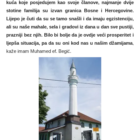
kuća koje posjedujem kao svoje članove, najmanje dvije
stotine familija su izvan granica Bosne i Hercegovine.
Lijepo je čuti da su se tamo snašli i da imaju egzistenciju,
ali su naše mahale, sela i gradovi iz dana u dan sve pustiji,
prazniji bez njih. Bilo bi bolje da je ovdje veći prosperitet i
ljepša situacija, pa da su oni kod nas u našim džamijama
,
kaže imam Muhamed ef. Begić.