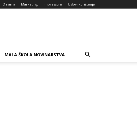
O nama
Marketing
Impressum
Uslovi korištenja
MALA ŠKOLA NOVINARSTVA