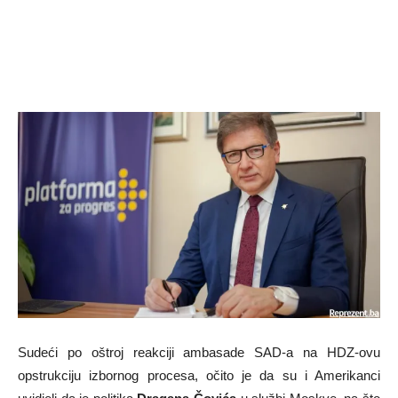
Sudeći po oštroj reakciji ambasade SAD-a na HDZ-ovu
opstrukciju izbornog procesa, očito je da su i Amerikanci