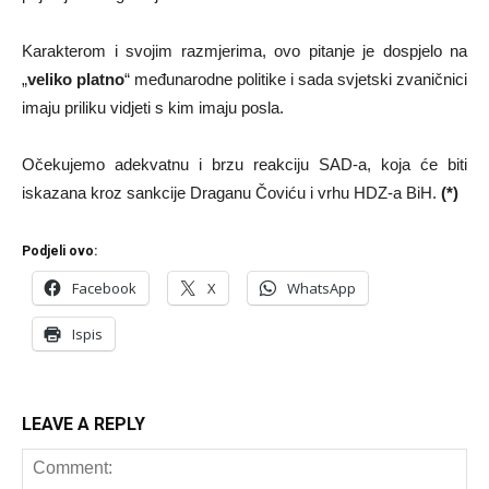
Karakterom i svojim razmjerima, ovo pitanje je dospjelo na
„
veliko platno
“ međunarodne politike i sada svjetski zvaničnici
imaju priliku vidjeti s kim imaju posla.
Očekujemo adekvatnu i brzu reakciju SAD-a, koja će biti
iskazana kroz sankcije Draganu Čoviću i vrhu HDZ-a BiH.
(*)
Podjeli ovo:
Facebook
X
WhatsApp
Ispis
LEAVE A REPLY