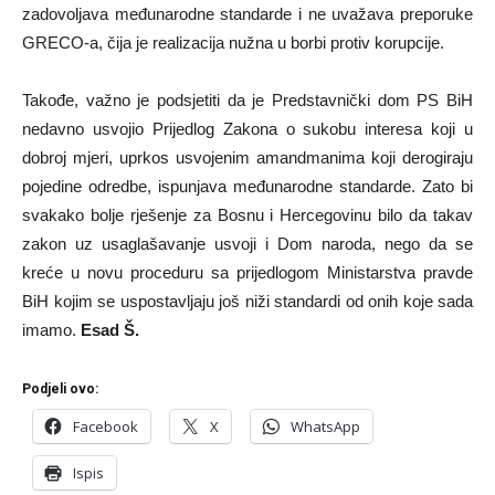
zadovoljava međunarodne standarde i ne uvažava preporuke
GRECO-a, čija je realizacija nužna u borbi protiv korupcije.
Takođe, važno je podsjetiti da je Predstavnički dom PS BiH
nedavno usvojio Prijedlog Zakona o sukobu interesa koji u
dobroj mjeri, uprkos usvojenim amandmanima koji derogiraju
pojedine odredbe, ispunjava međunarodne standarde. Zato bi
svakako bolje rješenje za Bosnu i Hercegovinu bilo da takav
zakon uz usaglašavanje usvoji i Dom naroda, nego da se
kreće u novu proceduru sa prijedlogom Ministarstva pravde
BiH kojim se uspostavljaju još niži standardi od onih koje sada
imamo.
Esad Š.
Podjeli ovo:
Facebook
X
WhatsApp
Ispis