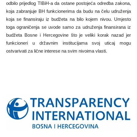
odbilo prijedlog TIBiH-a da ostane postojeća odredba zakona,
koja zabranjuje BH funkcionerima da budu na čelu udruženja
koja se finansiraju iz budžeta na bilo kojem nivou. Umjesto
toga ograničenja se uvode samo za udruženja finansirana iz
budžeta Bosne i Hercegovine što je veliki korak nazad jer
funkcioneri u državnim institucijama svoj uticaj mogu
ostvarivati za lične interese na svim nivoima vlasti.