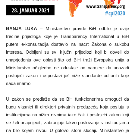
BANJA LUKA
– Ministarstvo pravde BiH odbilo je dvije
trećine prijedloga koje je Transparency International u BiH
putem e-konsultacija dostavio na nacrt Zakona o sukobu
interesa. Odbijeni su svi ključni prijedlozi koji bi doveli do
unaprjeđenja ove oblasti što od BiH traži Evropska unija a
Ministarstvo očigledno ne odustaje od namjere da unazadi
postojeći zakon i uspostavi još niže standarde od onih koje
sada imamo.
U zakon se predlaže da se BH funkcionerima omogući da
budu vlasnici ili direktori privatnih preduzeća koja posluju s
institucijama na nižim nivoima iako čak i postojeći zakon koji
se želi unaprijediti, zabranjuje takvo poslovanje s institucijama
na bilo kojem nivou. U gotovo istom slučaju Ministarstvo je