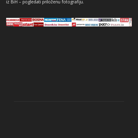
iz BiH – pogledati priloženu fotografiju.