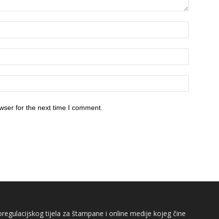
wser for the next time I comment.
egulacijskog tijela za štampane i online medije kojeg čine