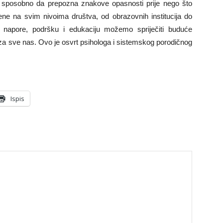
 sposobno da prepozna znakove opasnosti prije nego što
ne na svim nivoima društva, od obrazovnih institucija do
 napore, podršku i edukaciju možemo spriječiti buduće
enje za sve nas. Ovo je osvrt psihologa i sistemskog porodičnog
Ispis