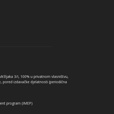
 Mržljaka 3/I, 100% u privatnom vlasništvu,
, pored izdavačke djelatnosti (periodična
ent program (IMEP)