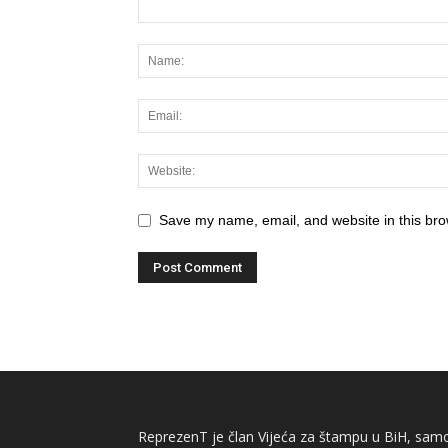
Save my name, email, and website in this bro
ReprezenT je član Vijeća za štampu u BiH, samor