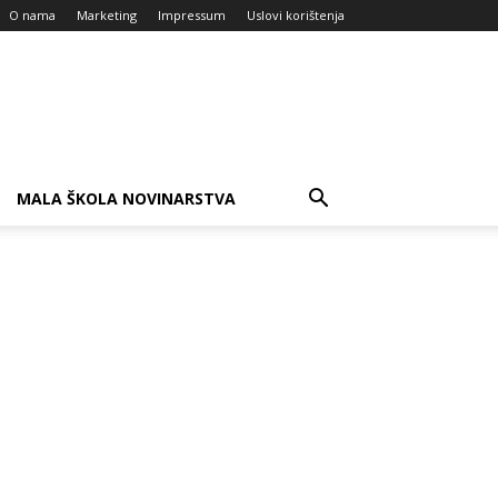
O nama
Marketing
Impressum
Uslovi korištenja
MALA ŠKOLA NOVINARSTVA