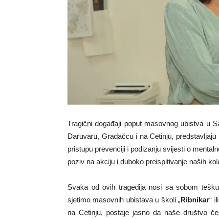
Tragični događaji poput masovnog ubistva u S
Daruvaru, Gradačcu i na Cetinju, predstavljaj
pristupu prevenciji i podizanju svijesti o mental
poziv na akciju i duboko preispitivanje naših ko
Svaka od ovih tragedija nosi sa sobom tešku l
sjetimo masovnih ubistava u školi „
Ribnikar
“ 
na Cetinju, postaje jasno da naše društvo č