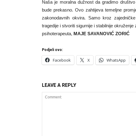
Naša je moralna dužnost da gradimo društvo
bude prekasno. Ovo zahtijeva temeljne promje
zakonodavnih okvira. Samo kroz zajedničke
tragedije i stvoriti sigurnije i stabilnije okruž
psihoterapeuta,
MAJE SAVANOVIĆ ZORIĆ
Podjeli ovo:
Facebook
X
WhatsApp
LEAVE A REPLY