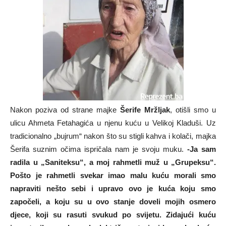
Nakon poziva od strane majke
Šerife Mržljak
, otišli smo u
ulicu Ahmeta Fetahagića u njenu kuću u Velikoj Kladuši. Uz
tradicionalno „bujrum“ nakon što su stigli kahva i kolači, majka
Šerifa suznim očima ispričala nam je svoju muku.
-Ja sam
radila u „Saniteksu“, a moj rahmetli muž u „Grupeksu“.
Pošto je rahmetli svekar imao malu kuću morali smo
napraviti nešto sebi i upravo ovo je kuća koju smo
započeli, a koju su u ovo stanje doveli mojih osmero
djece, koji su rasuti svukud po svijetu. Zidajući kuću