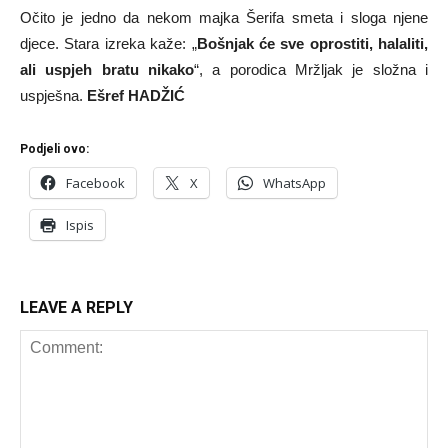
Očito je jedno da nekom majka Šerifa smeta i sloga njene
djece. Stara izreka kaže: „
Bošnjak će sve oprostiti, halaliti,
ali uspjeh bratu nikako
“, a porodica Mržljak je složna i
uspješna.
Ešref HADŽIĆ
Podjeli ovo:
Facebook
X
WhatsApp
Ispis
LEAVE A REPLY