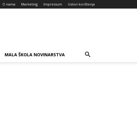
O nama
Marketing
Impressum
Uslovi korištenja
MALA ŠKOLA NOVINARSTVA