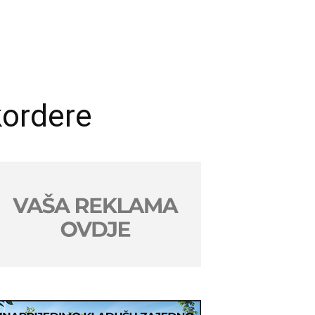
kordere