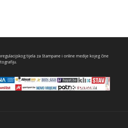
egulacijskog tijela za štampane i online medije kojeg čine
tografiju.