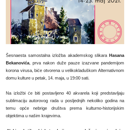
Šesnaesta samostalna izložba akademskog slikara
Hasana
Bekanovića
, prva nakon duže pauze izazvane pandemijom
korona virusa, biće otvorena u velikokladuškom Alternativnom
domu kulture u petak, 14. maja, u 19:00 sati.
Na izložbi će biti postavljeno 40 akvarela koji predstavljaju
sublimaciju autorovog rada u posljednjih nekoliko godina na
temu opće nebrige društva prema kulturno-historijskim
objektima u našim krajevima.