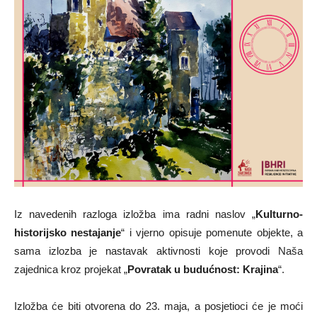
Iz navedenih razloga izložba ima radni naslov „
Kulturno-
historijsko nestajanje
“ i vjerno opisuje pomenute objekte, a
sama izlozba je nastavak aktivnosti koje provodi Naša
zajednica kroz projekat „
Povratak u budućnost: Krajina
“.
Izložba će biti otvorena do 23. maja, a posjetioci će je moći