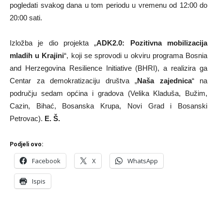
pogledati svakog dana u tom periodu u vremenu od 12:00 do
20:00 sati.
Izložba je dio projekta „
ADK2.0: Pozitivna mobilizacija
mladih u Krajini
“, koji se sprovodi u okviru programa Bosnia
and Herzegovina Resilience Initiative (BHRI), a realizira ga
Centar za demokratizaciju društva „
Naša zajednica
“ na
području sedam općina i gradova (Velika Kladuša, Bužim,
Cazin, Bihać, Bosanska Krupa, Novi Grad i Bosanski
Petrovac).
E. Š.
Podjeli ovo:
Facebook
X
WhatsApp
Ispis