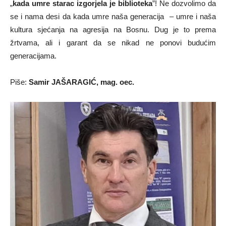
„
kada umre starac izgorjela je biblioteka
”! Ne dozvolimo da
se i nama desi da kada umre naša generacija – umre i naša
kultura sjećanja na agresija na Bosnu. Dug je to prema
žrtvama, ali i garant da se nikad ne ponovi budućim
generacijama.
Piše:
Samir JAŠARAGIĆ, mag. oec.