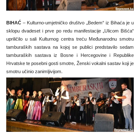
BIHAĆ
– Kulturno-umjetničko društvo „Bedem“ iz Bihaća je u
sklopu dvadeset i prve po redu manifestacije „Ulicom Bišća“
upriličilo u sali Kulturnog centra treću Međunarodnu smotru
tamburaških sastava na kojoj se publici predstavilo sedam
tamburaških sastava iz Bosne i Hercegovine i Republike
Hrvatske te posebni gosti smotre, Ženski vokalni sastav koji je
smotru učinio zanimljivijom.