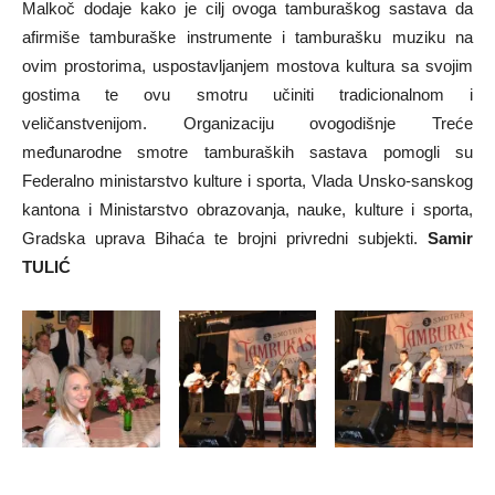
Malkoč dodaje kako je cilj ovoga tamburaškog sastava da
afirmiše tamburaške instrumente i tamburašku muziku na
ovim prostorima, uspostavljanjem mostova kultura sa svojim
gostima te ovu smotru učiniti tradicionalnom i
veličanstvenijom. Organizaciju ovogodišnje Treće
međunarodne smotre tamburaških sastava pomogli su
Federalno ministarstvo kulture i sporta, Vlada Unsko-sanskog
kantona i Ministarstvo obrazovanja, nauke, kulture i sporta,
Gradska uprava Bihaća te brojni privredni subjekti.
Samir
TULIĆ