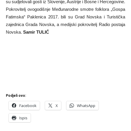
su sudjelovali gosti iz Slovenije, Austrije i Bosne i Hercegovine.
Pokrovitelj ovogodišnje Međunarodne smotre folklora „Gospa
Fatimska“ Paklenica 2017. bili su Grad Novska i Turistička
zajednica Grada Novska, a medijski pokrovitelj Radio postaja
Novska.
Samir TULIĆ
Podjeli ovo:
Facebook
X
WhatsApp
Ispis