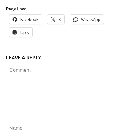
Podjeli ovo:
Facebook
X
WhatsApp
Ispis
LEAVE A REPLY