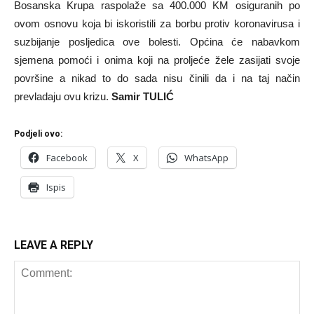
Bosanska Krupa raspolaže sa 400.000 KM osiguranih po
ovom osnovu koja bi iskoristili za borbu protiv koronavirusa i
suzbijanje posljedica ove bolesti. Općina će nabavkom
sjemena pomoći i onima koji na proljeće žele zasijati svoje
površine a nikad to do sada nisu činili da i na taj način
prevladaju ovu krizu.
Samir TULIĆ
Podjeli ovo:
Facebook
X
WhatsApp
Ispis
LEAVE A REPLY