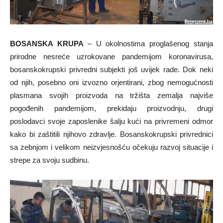
BOSANSKA KRUPA
– U okolnostima proglašenog stanja
prirodne nesreće uzrokovane pandemijom koronavirusa,
bosanskokrupski privredni subjekti još uvijek rade. Dok neki
od njih, posebno oni izvozno orjentirani, zbog nemogućnosti
plasmana svojih proizvoda na tržišta zemalja najviše
pogođenih pandemijom, prekidaju proizvodnju, drugi
poslodavci svoje zaposlenike šalju kući na privremeni odmor
kako bi zaštitili njihovo zdravlje. Bosanskokrupski privrednici
sa zebnjom i velikom neizvjesnošću očekuju razvoj situacije i
strepe za svoju sudbinu.