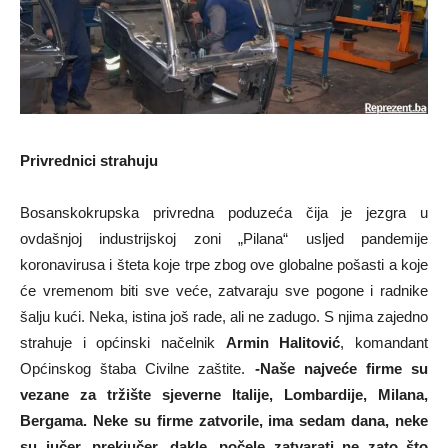
Privrednici strahuju
Bosanskokrupska privredna poduzeća čija je jezgra u
ovdašnjoj industrijskoj zoni „Pilana“ usljed pandemije
koronavirusa i šteta koje trpe zbog ove globalne pošasti a koje
će vremenom biti sve veće, zatvaraju sve pogone i radnike
šalju kući. Neka, istina još rade, ali ne zadugo. S njima zajedno
strahuje i općinski načelnik
Armin Halitović
, komandant
Općinskog štaba Civilne zaštite.
-Naše najveće firme su
vezane za tržište sjeverne Italije, Lombardije, Milana,
Bergama. Neke su firme zatvorile, ima sedam dana, neke
su jučer, prekjučer, dakle, počele zatvarati ne zato što