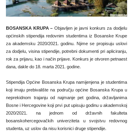
BOSANSKA KRUPA –
Objavljen je javni konkurs za dodjelu
općinskih stipendija redovnim studentima iz Bosanske Krupe
za akademsku 2020/2021. godinu. Njime se propisuju uslovi
za dodjelu, visina stipendije, potrebni dokumenti pri apliciranju,
rok za prijavu, kao i način prijave. Konkurs je otvoren petnaest
dana, dakle do 18. marta 2021. godine.
Stipendija Općine Bosanska Krupa namijenjena je studentima
koji imaju prebivalište na području općine Bosanska Krupa u
neprekidnom trajanju od najmanje pet godina, državljanima
Bosne i Hercegovine koji prvi put upisuju godinu u akademskoj
2020/2021. na jednom od državnih fakulteta
bosanskohercegovačkih univerziteta u svojstvu redovnog
studenta, uz uslov da nisu korisnici druge stipendije.