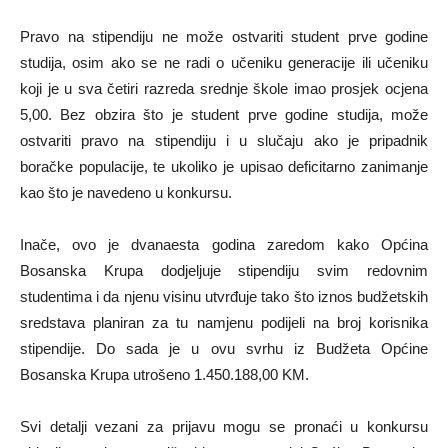
Pravo na stipendiju ne može ostvariti student prve godine
studija, osim ako se ne radi o učeniku generacije ili učeniku
koji je u sva četiri razreda srednje škole imao prosjek ocjena
5,00. Bez obzira što je student prve godine studija, može
ostvariti pravo na stipendiju i u slučaju ako je pripadnik
boračke populacije, te ukoliko je upisao deficitarno zanimanje
kao što je navedeno u konkursu.
Inače, ovo je dvanaesta godina zaredom kako Općina
Bosanska Krupa dodjeljuje stipendiju svim redovnim
studentima i da njenu visinu utvrđuje tako što iznos budžetskih
sredstava planiran za tu namjenu podijeli na broj korisnika
stipendije. Do sada je u ovu svrhu iz Budžeta Općine
Bosanska Krupa utrošeno 1.450.188,00 KM.
Svi detalji vezani za prijavu mogu se pronaći u konkursu