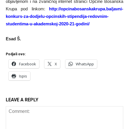
objavljenom i na zvaničnoj internet stranici Općine Bosanska
Krupa pod linkom:
http://opcinabosanskakrupa.ba/javni-
konkurs-za-dodjelu-opcinskih-stipendija-redovnim-
studentima-u-akademskoj-2020-21-godini/
Esad Š.
Podjeli ovo:
Facebook
X
WhatsApp
Ispis
LEAVE A REPLY