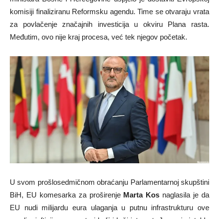
komisiji finaliziranu Reformsku agendu. Time se otvaraju vrata
za povlačenje značajnih investicija u okviru Plana rasta.
Međutim, ovo nije kraj procesa, već tek njegov početak.
U svom prošlosedmičnom obraćanju Parlamentarnoj skupštini
BiH, EU komesarka za proširenje
Marta Kos
naglasila je da
EU nudi milijardu eura ulaganja u putnu infrastrukturu ove