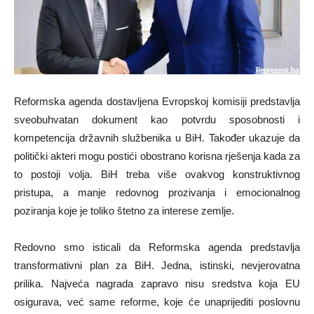
Reformska agenda dostavljena Evropskoj komisiji predstavlja
sveobuhvatan dokument kao potvrdu sposobnosti i
kompetencija državnih službenika u BiH. Također ukazuje da
politički akteri mogu postići obostrano korisna rješenja kada za
to postoji volja. BiH treba više ovakvog konstruktivnog
pristupa, a manje redovnog prozivanja i emocionalnog
poziranja koje je toliko štetno za interese zemlje.
Redovno smo isticali da Reformska agenda predstavlja
transformativni plan za BiH. Jedna, istinski, nevjerovatna
prilika. Najveća nagrada zapravo nisu sredstva koja EU
osigurava, već same reforme, koje će unaprijediti poslovnu