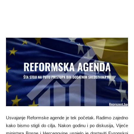
Usvajanje Reformske agende je tek početak. Radimo zajedno
kako bismo stigli do cilja. Nakon godinu i po diskusija, Vijeće
ministara Bosne i Hercegovine uspjelo je dostaviti Evropskoj