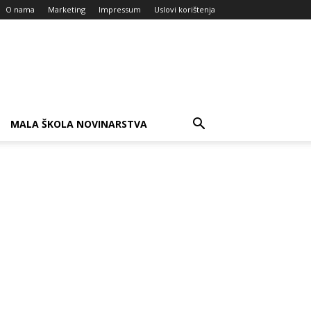
O nama
Marketing
Impressum
Uslovi korištenja
MALA ŠKOLA NOVINARSTVA