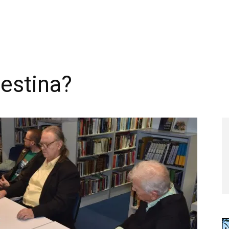
lestina?