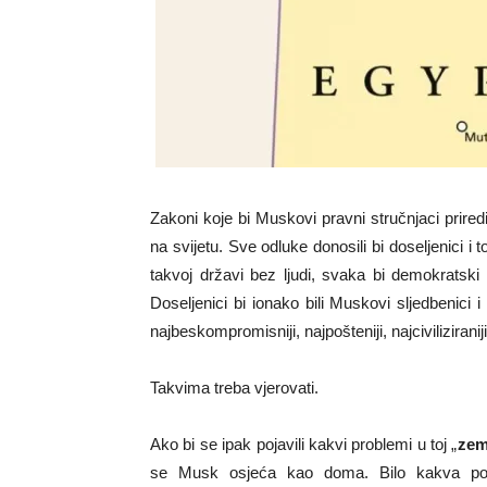
Zakoni koje bi Muskovi pravni stručnjaci priredi
na svijetu. Sve odluke donosili bi doseljenici i
takvoj državi bez ljudi, svaka bi demokratsk
Doseljenici bi ionako bili Muskovi sljedbenici i 
najbeskompromisniji, najpošteniji, najcivilizirani
Takvima treba vjerovati.
Ako bi se ipak pojavili kakvi problemi u toj „
zeml
se Musk osjeća kao doma. Bilo kakva pomo