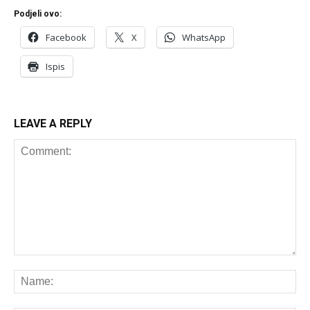
Podjeli ovo:
Facebook
X
WhatsApp
Ispis
LEAVE A REPLY