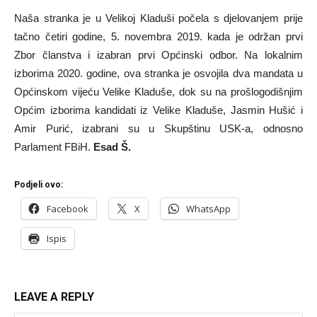
Naša stranka je u Velikoj Kladuši počela s djelovanjem prije
tačno četiri godine, 5. novembra 2019. kada je održan prvi
Zbor članstva i izabran prvi Općinski odbor. Na lokalnim
izborima 2020. godine, ova stranka je osvojila dva mandata u
Općinskom vijeću Velike Kladuše, dok su na prošlogodišnjim
Općim izborima kandidati iz Velike Kladuše, Jasmin Hušić i
Amir Purić, izabrani su u Skupštinu USK-a, odnosno
Parlament FBiH.
Esad Š.
Podjeli ovo:
Facebook
X
WhatsApp
Ispis
LEAVE A REPLY