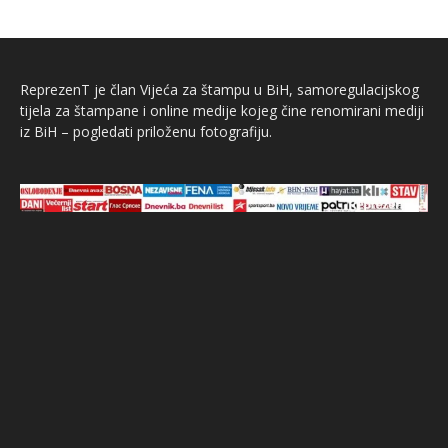
ReprezenT je član Vijeća za štampu u BiH, samoregulacijskog
tijela za štampane i online medije kojeg čine renomirani mediji
iz BiH – pogledati priloženu fotografiju.