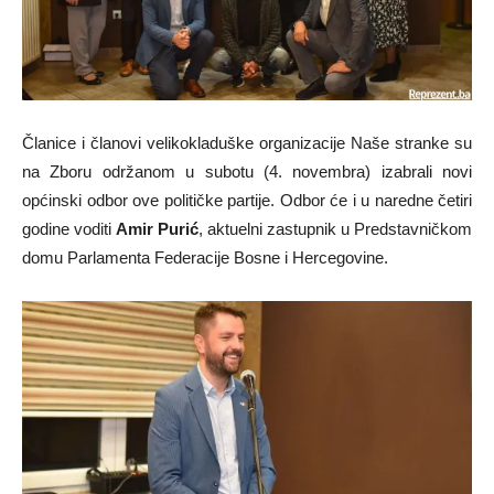
Članice i članovi velikokladuške organizacije Naše stranke su
na Zboru održanom u subotu (4. novembra) izabrali novi
općinski odbor ove političke partije. Odbor će i u naredne četiri
godine voditi
Amir Purić
, aktuelni zastupnik u Predstavničkom
domu Parlamenta Federacije Bosne i Hercegovine.