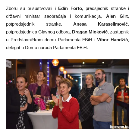
Zboru su prisustvovali i
Edin Forto
, predsjednik stranke i
državni ministar saobraćaja i komunikacija,
Alen Girt
,
potpredsjednik stranke,
Anesa Karaselimović
,
potpredsjednica Glavnog odbora,
Dragan Mioković
, zastupnik
u Predstavničkom domu Parlamenta FBiH i
Vibor Handžić
,
delegat u Domu naroda Parlamenta FBiH.