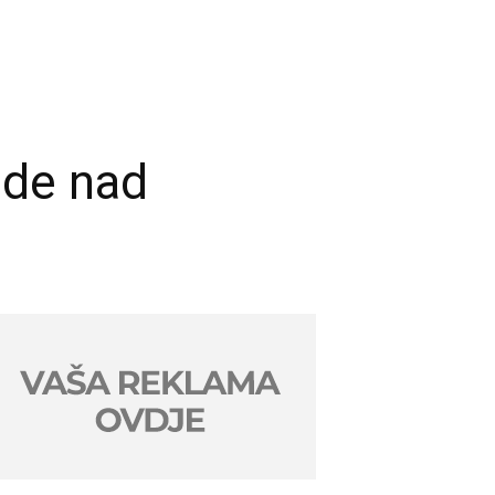
ede nad