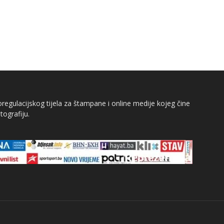
egulacijskog tijela za štampane i online medije kojeg čine
tografiju.