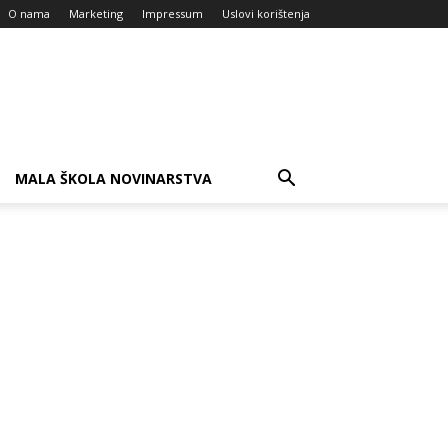
O nama
Marketing
Impressum
Uslovi korištenja
MALA ŠKOLA NOVINARSTVA