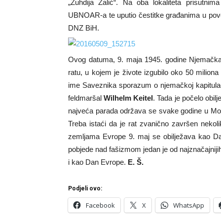
„Zuhdija Žalić“. Na oba lokaliteta prisutni
UBNOAR-a te uputio čestitke građanima u povod
DNZ BiH.
Ovog datuma, 9. maja 1945. godine Njemačka 
ratu, u kojem je živote izgubilo oko 50 miliona
ime Saveznika sporazum o njemačkoj kapitulacij
feldmaršal
Wilhelm Keitel
. Tada je počelo obil
najveća parada održava se svake godine u Mos
Treba istaći da je rat zvanično završen nekol
zemljama Evrope 9. maj se obilježava kao Da
pobjede nad fašizmom jedan je od najznačajniji
i kao Dan Evrope.
E. Š.
Podjeli ovo:
Facebook
X
WhatsApp