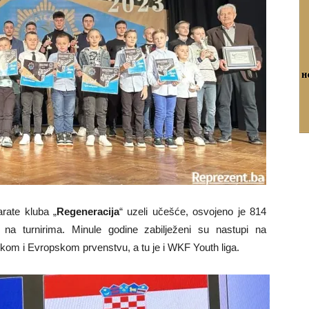
rate kluba „
Regeneracija
“ uzeli učešće, osvojeno je 814
b na turnirima. Minule godine zabilježeni su nastupi na
m i Evropskom prvenstvu, a tu je i WKF Youth liga.