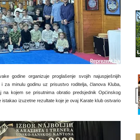
vake godine organizuje proglašenje svojih najuspješnijih
i za minulu godinu uz prisustvo roditelja, članova Kluba,
ađaj na kojem se prisutnima obratio predsjednik Općinskog
e istakao izuzetne rezultate koje je ovaj Karate klub ostvario