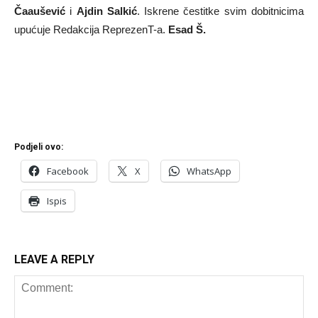
Čaaušević
i
Ajdin Salkić
. Iskrene čestitke svim dobitnicima
upućuje Redakcija ReprezenT-a.
Esad Š.
Podjeli ovo:
Facebook
X
WhatsApp
Ispis
LEAVE A REPLY