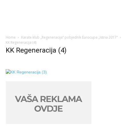
Home
Karate klub „Regeneracija“ pobjednik Eurocupa „Istria 2017“
KK Regeneracija (4)
KK Regeneracija (4)