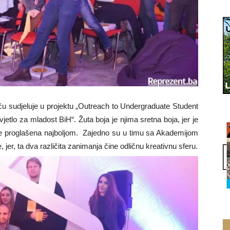
ću sudjeluje u projektu „Outreach to Undergraduate Student
tlo za mladost BiH“. Žuta boja je njima sretna boja, jer je
e proglašena najboljom. Zajedno su u timu sa Akademijom
 jer, ta dva različita zanimanja čine odličnu kreativnu sferu.