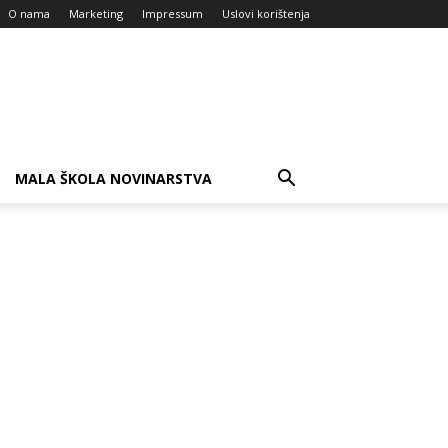
O nama
Marketing
Impressum
Uslovi korištenja
MALA ŠKOLA NOVINARSTVA