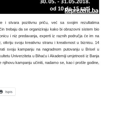
 stvara pozitivnu priču, već sa svojim rezultatima
čin trebaju da se organiziraju kako bi obrazovni sistem bio
dionicu i niz predavanja, experti iz raznih područja će im na
, otkriju svoju kreativnu stranu i kreativnost u biznisu. 14
ntirati svoju kampanju na nagradnom putovanju u Brisel u
tetu Univerziteta u Bihaću i Akademiji umjetnosti iz Banja
e njihovu kampanju učiniti, nadamo se, kao i prošle godine,
Ispis