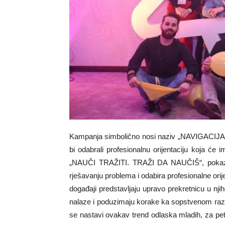
Kampanja simbolično nosi naziv „NAVIGACIJA“ j
bi odabrali profesionalnu orijentaciju koja će 
„NAUČI TRAŽITI. TRAŽI DA NAUČIŠ“, pokazuj
rješavanju problema i odabira profesionalne ori
događaji predstavljaju upravo prekretnicu u njih
nalaze i poduzimaju korake ka sopstvenom razvoj
se nastavi ovakav trend odlaska mladih, za pe