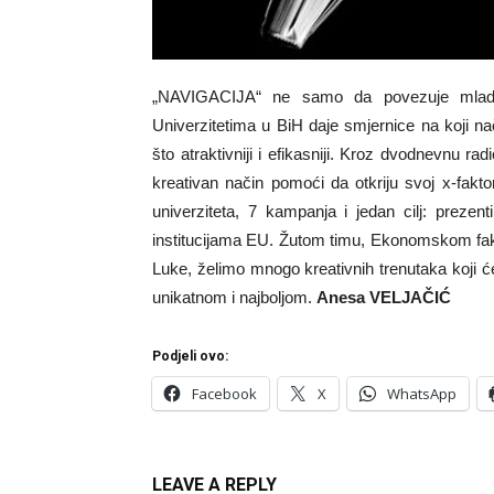
„NAVIGACIJA“ ne samo da povezuje mlade i
Univerzitetima u BiH daje smjernice na koji na
što atraktivniji i efikasniji. Kroz dvodnevnu ra
kreativan način pomoći da otkriju svoj x-faktor
univerziteta, 7 kampanja i jedan cilj: preze
institucijama EU. Žutom timu, Ekonomskom fakul
Luke, želimo mnogo kreativnih trenutaka koji ć
unikatnom i najboljom.
Anesa VELJAČIĆ
Podjeli ovo:
Facebook
X
WhatsApp
LEAVE A REPLY