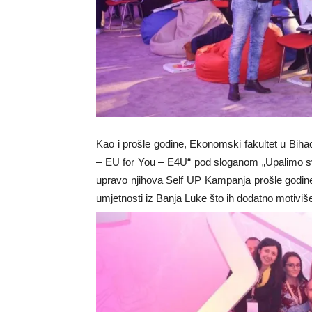
Kao i prošle godine, Ekonomski fakultet u Biha
– EU for You – E4U“ pod sloganom „Upalimo svje
upravo njihova Self UP Kampanja prošle godin
umjetnosti iz Banja Luke što ih dodatno motiviše,