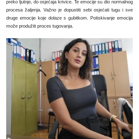
preko ljutnje, do osјećaja krivice. Te emocije su dio normalnog
procesa žaljenja. Važno je dopustiti sebi osjećati tugu i sve
druge emocije koje dolaze s gubitkom. Potiskivanje emocija
može produžiti proces tugovanja.