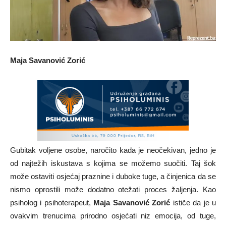
Maja Savanović Zorić
Gubitak voljene osobe, naročito kada je neočekivan, jedno je
od najtežih iskustava s kojima se možemo suočiti. Taj šok
može ostaviti osјećaj praznine i duboke tuge, a činjenica da se
nismo oprostili može dodatno otežati proces žaljenja. Kao
psiholog i psihoterapeut,
Maja Savanović Zorić
ističe da je u
ovakvim trenucima prirodno osјećati niz emocija, od tuge,