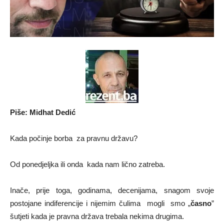
Piše: Midhat Dedić
Kada počinje borba za pravnu državu?
Od ponedjeljka ili onda kada nam lično zatreba.
Inače, prije toga, godinama, decenijama, snagom svoje
postojane indiferencije i nijemim čulima mogli smo „
časno
”
šutjeti kada je pravna država trebala nekima drugima.