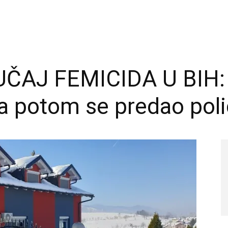
ČAJ FEMICIDA U BIH:
a potom se predao polic