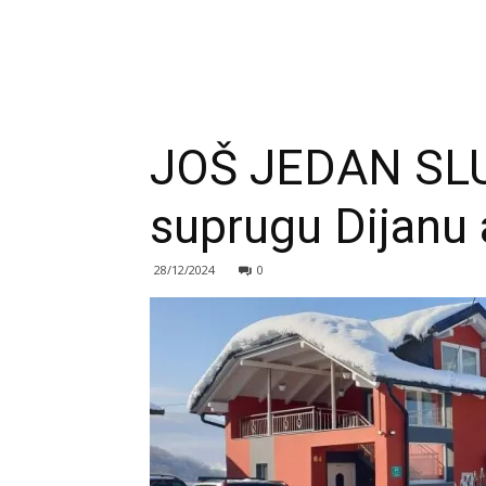
JOŠ JEDAN SLU
suprugu Dijanu 
28/12/2024
0