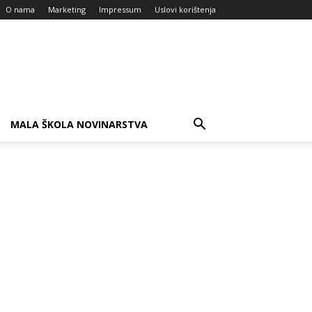
O nama
Marketing
Impressum
Uslovi korištenja
MALA ŠKOLA NOVINARSTVA