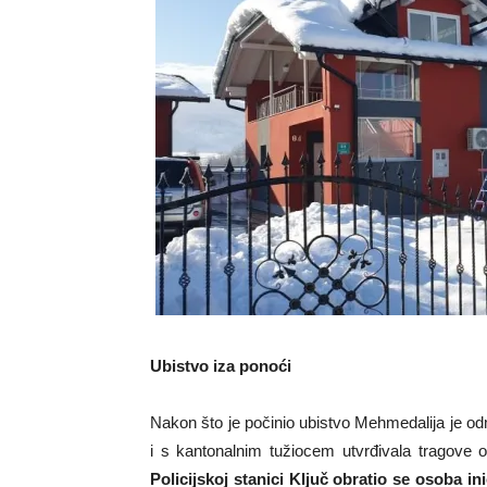
Ubistvo iza ponoći
Nakon što je počinio ubistvo Mehmedalija je odm
i s kantonalnim tužiocem utvrđivala tragove 
Policijskoj stanici Ključ obratio se osoba in