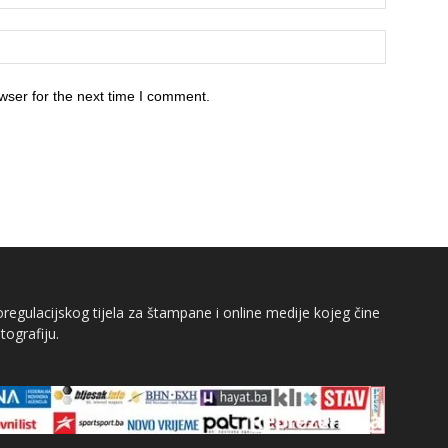
wser for the next time I comment.
egulacijskog tijela za štampane i online medije kojeg čine
tografiju.