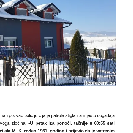
ah pozvao policiju čija je patrola stigla na mjesto događaja
ovoga zločina.
-U petak iza ponoći, tačnije u 00:55 sati
icijala M. K. rođen 1961. godine i prijavio da je vatrenim