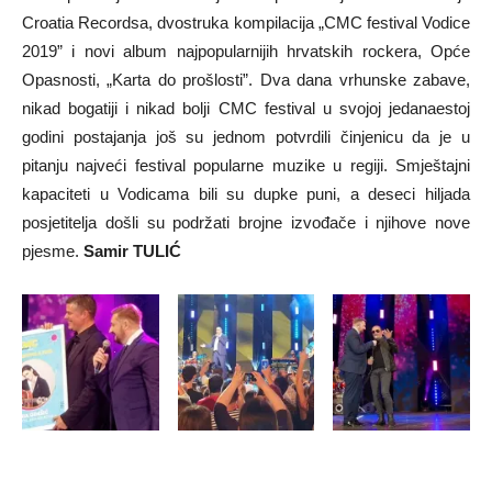
Croatia Recordsa, dvostruka kompilacija „CMC festival Vodice
2019” i novi album najpopularnijih hrvatskih rockera, Opće
Opasnosti, „Karta do prošlosti”. Dva dana vrhunske zabave,
nikad bogatiji i nikad bolji CMC festival u svojoj jedanaestoj
godini postajanja još su jednom potvrdili činjenicu da je u
pitanju najveći festival popularne muzike u regiji. Smještajni
kapaciteti u Vodicama bili su dupke puni, a deseci hiljada
posjetitelja došli su podržati brojne izvođače i njihove nove
pjesme.
Samir TULIĆ