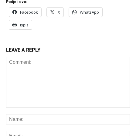
Podjeli ovo:
Facebook
X
WhatsApp
Ispis
LEAVE A REPLY