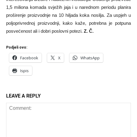
1,5 miliona komada svježih jaja i u narednom periodu planira
proširenje proizvodnje na 10 hiljada koka nosilja. Za uspjeh u
poljoprivrednoj proizvodnji, kako kaže, potrebna je potpuna
posvećenost ali i dobri poslovni potezi.
Z. Č.
Podjeli ovo:
Facebook
X
WhatsApp
Ispis
LEAVE A REPLY