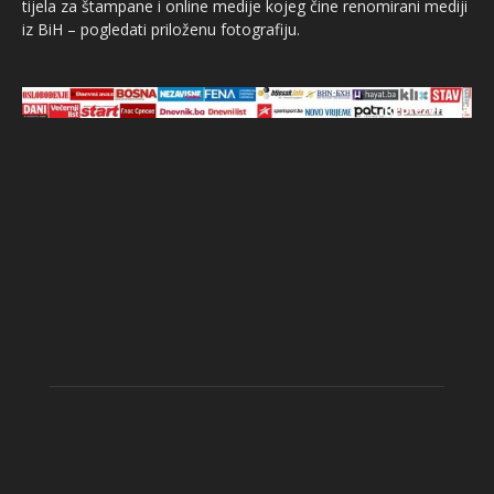
tijela za štampane i online medije kojeg čine renomirani mediji
iz BiH – pogledati priloženu fotografiju.