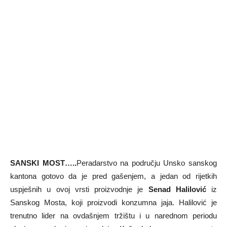
SANSKI MOST…..
Peradarstvo na području Unsko sanskog
kantona gotovo da je pred gašenjem, a jedan od rijetkih
uspješnih u ovoj vrsti proizvodnje je
Senad Halilović
iz
Sanskog Mosta, koji proizvodi konzumna jaja. Halilović je
trenutno lider na ovdašnjem tržištu i u narednom periodu